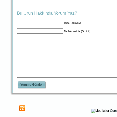
Bu Urun Hakkinda Yorum Yaz?
Isim (TakmaAd)
Mail Adresiniz (Gizlidir)
Yorumu Gönder
Copy