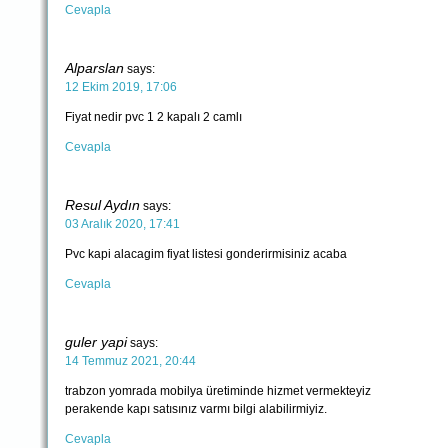
Cevapla
Alparslan
says:
12 Ekim 2019, 17:06
Fiyat nedir pvc 1 2 kapalı 2 camlı
Cevapla
Resul Aydın
says:
03 Aralık 2020, 17:41
Pvc kapi alacagim fiyat listesi gonderirmisiniz acaba
Cevapla
guler yapi
says:
14 Temmuz 2021, 20:44
trabzon yomrada mobilya üretiminde hizmet vermekteyiz
perakende kapı satısınız varmı bilgi alabilirmiyiz.
Cevapla