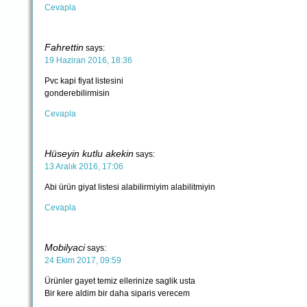
Cevapla
Fahrettin
says:
19 Haziran 2016, 18:36
Pvc kapi fiyat listesini
gonderebilirmisin
Cevapla
Hüseyin kutlu akekin
says:
13 Aralık 2016, 17:06
Abi ürün giyat listesi alabilirmiyim alabilitmiyin
Cevapla
Mobilyaci
says:
24 Ekim 2017, 09:59
Ürünler gayet temiz ellerinize saglik usta
Bir kere aldim bir daha siparis verecem