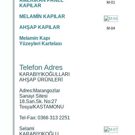
AMERİKAN PANEL
M-01
KAPILAR
MELAMİN KAPILAR
AHŞAP KAPILAR
M-04
Melamin Kapı
Yüzeyleri Kartelası
Telefon Adres
KARABIYIKOĞULLARI
AHŞAP ÜRÜNLERİ
Adres:Marangozlar
Sanayi Sitesi
18.San.Sk. No:27
Tosya/KASTAMONU
Tel-Fax: 0366 313 2251
Selami
KARABIYIKOĞLU