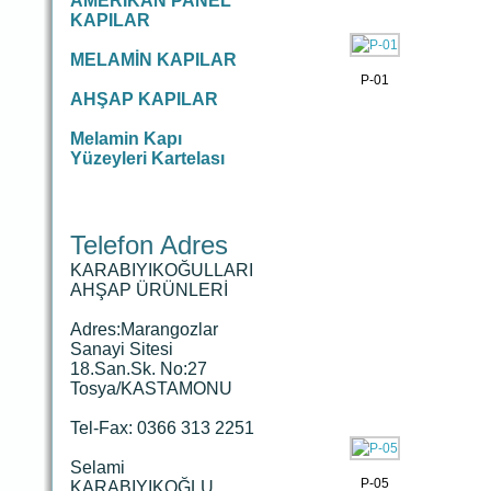
AMERİKAN PANEL
KAPILAR
MELAMİN KAPILAR
P-01
AHŞAP KAPILAR
Melamin Kapı
Yüzeyleri Kartelası
Telefon Adres
KARABIYIKOĞULLARI
AHŞAP ÜRÜNLERİ
Adres:Marangozlar
Sanayi Sitesi
18.San.Sk. No:27
Tosya/KASTAMONU
Tel-Fax: 0366 313 2251
Selami
P-05
KARABIYIKOĞLU