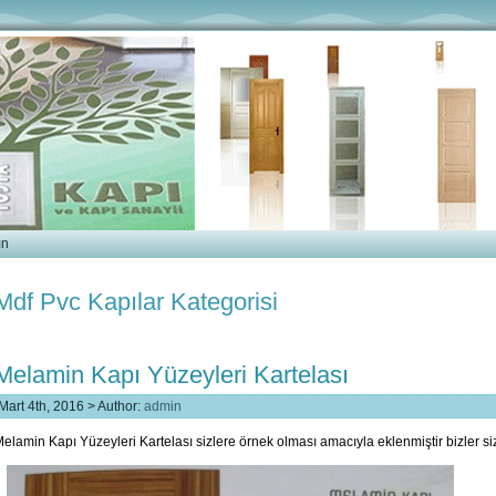
ın
Mdf Pvc Kapılar Kategorisi
Melamin Kapı Yüzeyleri Kartelası
Mart 4th, 2016 > Author:
admin
elamin Kapı Yüzeyleri Kartelası sizlere örnek olması amacıyla eklenmiştir bizler siz