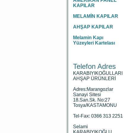
AMERİKAN PANEL
KAPILAR
MELAMİN KAPILAR
AHŞAP KAPILAR
Melamin Kapı
Yüzeyleri Kartelası
Telefon Adres
KARABIYIKOĞULLARI
AHŞAP ÜRÜNLERİ
Adres:Marangozlar
Sanayi Sitesi
18.San.Sk. No:27
Tosya/KASTAMONU
Tel-Fax: 0366 313 2251
Selami
KARABIYIKOĞLU