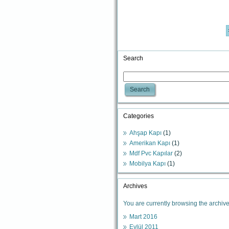
Search
Search
Categories
Ahşap Kapı
(1)
Amerikan Kapı
(1)
Mdf Pvc Kapılar
(2)
Mobilya Kapı
(1)
Archives
You are currently browsing the archive
Mart 2016
Eylül 2011