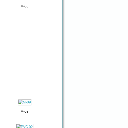
M-06
M-09